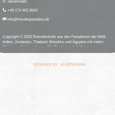
H. Steuerwald
+49 174 462 6643
info@traveltoparadise.de
Copyright © 2026 Reiseberichte aus den Paradiesen der Welt -
Indien, Jordanien, Thailand, Marokko und Ägypten mit vielen
Bildern und Informationen. Alle Rechte vorbehalten.
realized by
Computerservice Steuerwald
Wülfershausen
DESIGNED BY: AS DESIGNING