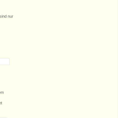
sind nur
dem
et