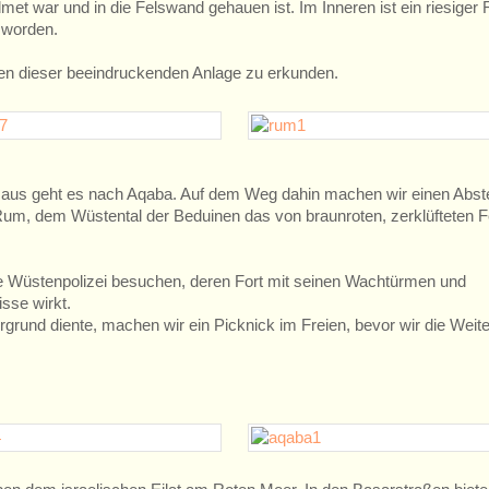
et war und in die Felswand gehauen ist. Im Inneren ist ein riesige
 worden.
iten dieser beeindruckenden Anlage zu erkunden.
 aus geht es nach Aqaba. Auf dem Weg dahin machen wir einen Abst
Rum, dem Wüstental der Beduinen das von braunroten, zerklüfteten F
ie Wüstenpolizei besuchen, deren Fort mit seinen Wachtürmen und
sse wirkt.
grund diente, machen wir ein Picknick im Freien, bevor wir die Weite