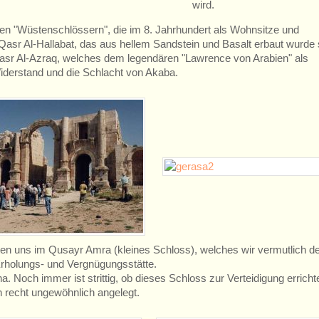
wird.
en "Wüstenschlössern", die im 8. Jahrhundert als Wohnsitze und
 Qasr Al-Hallabat, das aus hellem Sandstein und Basalt erbaut wurde 
asr Al-Azraq, welches dem legendären "Lawrence von Arabien" als
 Widerstand und die Schlacht von Akaba.
n uns im Qusayr Amra (kleines Schloss), welches wir vermutlich 
Erholungs- und Vergnügungsstätte.
 Noch immer ist strittig, ob dieses Schloss zur Verteidigung erricht
 recht ungewöhnlich angelegt.