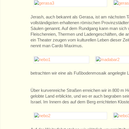
Jerash, auch bekannt als Gerasa, ist am nächsten T
vollständigsten erhaltenen römischen Provinzstädte
Säulen genannt. Auf dem Rundgang kann man sich vor
Fleischereien, Thermen und Ladengeschäften, die an
ein Theater zeugen vom kulturellen Leben dieser Zeit.
nennt man Cardo Maximus.
betrachten wir eine als Fußbodenmosaik angelegte Lan
Über kurvenreiche Straßen erreichen wir in 800 m H
gelobte Land erblickte, und wo er auch begraben sei
Israel. Im Innern des auf dem Berg errichteten Klo