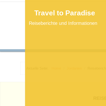
Travel to Paradise
Reiseberichte und Informationen
Aktuelle Seite:
Home
/
Jordanien
/
Reiseberich
REIS