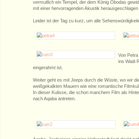
vermutlich ein Tempel, der dem König Obodas gewidm
mit einer hervorragenden Akustik herausgeschlagen
Leider ist der Tag zu kurz, um alle Sehenswürdigke
Von Petra
ins Wadi 
eingerahmt ist.
Weiter geht es mit Jeeps durch die Wüste, wo wir d
weißgekalkten Mauern wie eine romantische Filmkuli
In dieser Kulisse, die schon manchem Film als Hinter
nach Aqaba antreten.