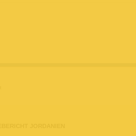
t
EBERICHT JORDANIEN