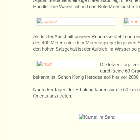
Aqaba, Jordaniens einzige Hafenstadt liegt direkt n
Händler ihre Waren feil und das Rote Meer lockt m
Als letzter Abschnitt unserer Rundreise steht noch 
des 400 Meter unter dem Meeresspiegel liegenden Sal
den hohen Salzgehalt ist der Auftrieb im Wasser so
Die letzen Tage vor
durch seine 60 Gra
bekannt ist. Schon König Herodes soll hier vor 200
Nach drei Tagen der Erholung fahren wir die 60 km
Orients anzutreten.