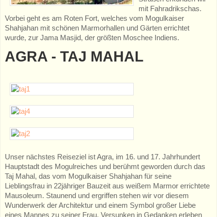
mit Fahradrikschas.
Vorbei geht es am Roten Fort, welches vom Mogulkaiser
Shahjahan mit schönen Marmorhallen und Gärten errichtet
wurde, zur Jama Masjid, der größten Moschee Indiens.
AGRA - TAJ MAHAL
Unser nächstes Reiseziel ist Agra, im 16. und 17. Jahrhundert
Hauptstadt des Mogulreiches und berühmt geworden durch das
Taj Mahal, das vom Mogulkaiser Shahjahan für seine
Lieblingsfrau in 22jähriger Bauzeit aus weißem Marmor errichtete
Mausoleum. Staunend und ergriffen stehen wir vor diesem
Wunderwerk der Architektur und einem Symbol großer Liebe
eines Mannes zu seiner Frau. Versunken in Gedanken erleben