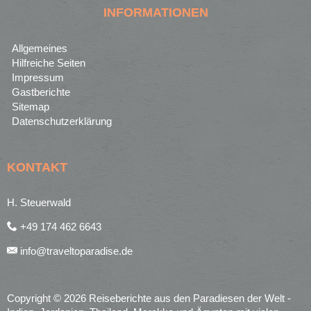
INFORMATIONEN
Allgemeines
Hilfreiche Seiten
Impressum
Gastberichte
Sitemap
Datenschutzerklärung
KONTAKT
H. Steuerwald
+49 174 462 6643
info@traveltoparadise.de
Copyright © 2026 Reiseberichte aus den Paradiesen der Welt -