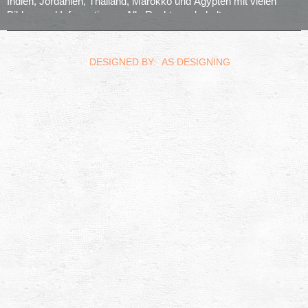
Indien, Jordanien, Thailand, Marokko und Ägypten mit vielen
Bildern und Informationen. Alle Rechte vorbehalten.
realized by
Computerservice Steuerwald
Wülfershausen
DESIGNED BY: AS DESIGNING