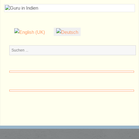
Suchen
...