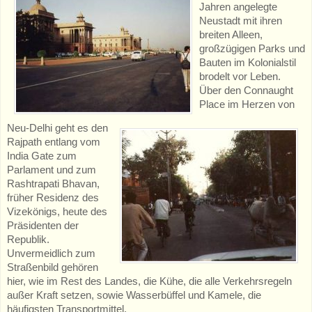
Jahren angelegte
Neustadt mit ihren
breiten Alleen,
großzügigen Parks und
Bauten im Kolonialstil
brodelt vor Leben.
Über den Connaught
Place im Herzen von
Neu-Delhi geht es den
Rajpath entlang vom
India Gate zum
Parlament und zum
Rashtrapati Bhavan,
früher Residenz des
Vizekönigs, heute des
Präsidenten der
Republik.
Unvermeidlich zum
Straßenbild gehören
hier, wie im Rest des Landes, die Kühe, die alle Verkehrsregeln
außer Kraft setzen, sowie Wasserbüffel und Kamele, die
häufigsten Transportmittel.