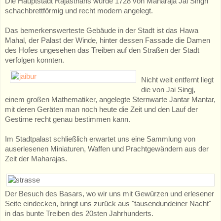
Die Hauptstadt Rajasthans wurde 1728 von Maharaja Jai Singh
schachbrettförmig und recht modern angelegt.
Das bemerkenswerteste Gebäude in der Stadt ist das Hawa
Mahal, der Palast der Winde, hinter dessen Fassade die Damen
des Hofes ungesehen das Treiben auf den Straßen der Stadt
verfolgen konnten.
Nicht weit entfernt liegt
die von Jai Singj,
einem großen Mathematiker, angelegte Sternwarte Jantar Mantar,
mit deren Geräten man noch heute die Zeit und den Lauf der
Gestirne recht genau bestimmen kann.
Im Stadtpalast schließlich erwartet uns eine Sammlung von
auserlesenen Miniaturen, Waffen und Prachtgewändern aus der
Zeit der Maharajas.
Der Besuch des Basars, wo wir uns mit Gewürzen und erlesener
Seite eindecken, bringt uns zurück aus "tausendundeiner Nacht"
in das bunte Treiben des 20sten Jahrhunderts.